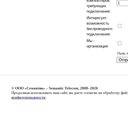
компьютеров,
требующих
подключения:
Интересует
возможность
беспроводного
подключения:
Мы -
организация:
Поля, 
© ООО «Семантик» – Semantic Telecom, 2008–2026
Продолжая использовать наш сайт, вы даете согласие на обработку фай
конфиденциальности
.