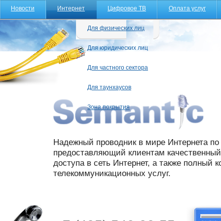
Новости
Интернет
Цифровое ТВ
Оплата услуг
Для физических лиц
Для юридических лиц
Для частного сектора
Для таунхаусов
Зона покрытия
Надежный проводник в мире Интернета по 
предоставляющий клиентам качественный 
доступа в сеть Интернет, а также полный 
телекоммуникационных услуг.