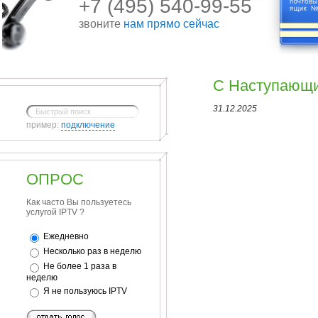
+7 (495) 540-99-55
звоните
нам прямо сейчас
С Наступающ
31.12.2025
пример:
подключение
ОПРОС
Как часто Вы пользуетесь
услугой IPTV ?
Ежедневно
Несколько раз в неделю
Не более 1 раза в
неделю
Я не пользуюсь IPTV