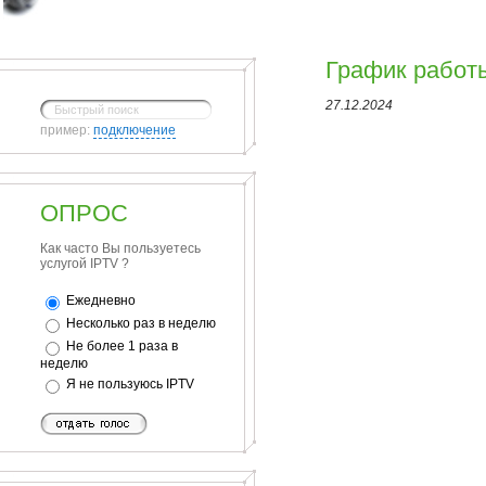
График работ
27.12.2024
пример:
подключение
ОПРОС
Как часто Вы пользуетесь
услугой IPTV ?
Ежедневно
Несколько раз в неделю
Не более 1 раза в
неделю
Я не пользуюсь IPTV