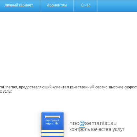
Личный кабинет
Абонентам
О нас
oEthernet, предоставляющий клиентам качественный сервис, высокие скорост
 услуг.
noc
@
semantic.su
контроль качества услуг